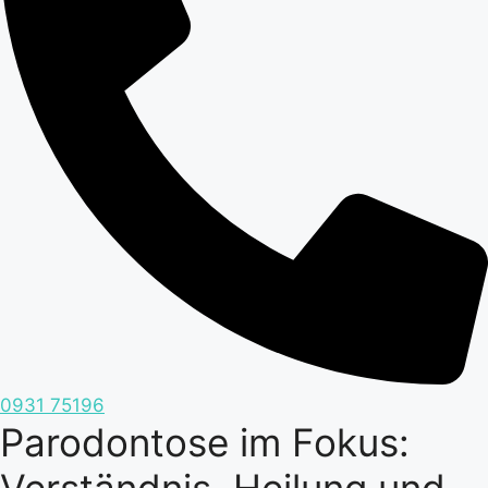
0931 75196
Parodontose im Fokus: