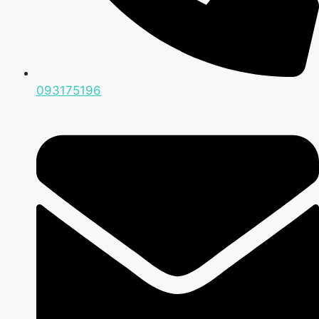
093175196