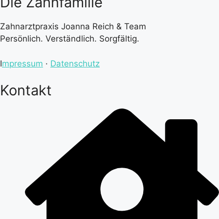
Die Zahnfamilie
Zahnarztpraxis Joanna Reich & Team
Persönlich. Verständlich. Sorgfältig.
I
mpressum
·
Datenschutz
Kontakt