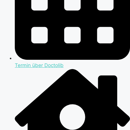
Termin über Doctolib