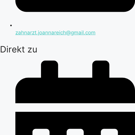
zahnarzt.joannareich@gmail.com
Direkt zu