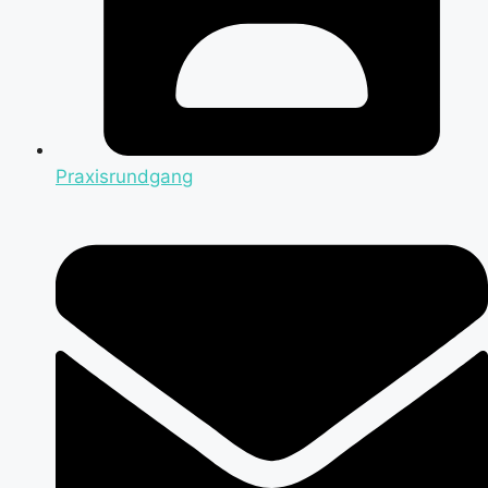
Praxisrundgang