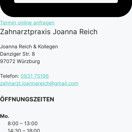
Termin online anfragen
Zahnarztpraxis Joanna Reich
Joanna Reich & Kollegen
Danziger Str. 8
97072 Würzburg
Telefon:
0931 75196
zahnarzt.joannareich@gmail.com
ÖFFNUNGSZEITEN
Mo.
8:00 – 13:00
14:30 – 18:00